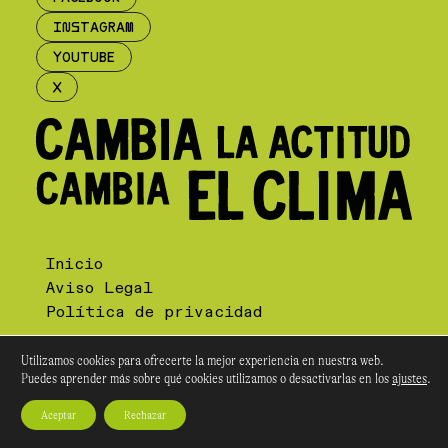
INSTAGRAM
YOUTUBE
X
Inicio
Aviso Legal
Política de privacidad
Utilizamos cookies para ofrecerte la mejor experiencia en nuestra web.
Puedes aprender más sobre qué cookies utilizamos o desactivarlas en los
ajustes
.
Aceptar
Rechazar